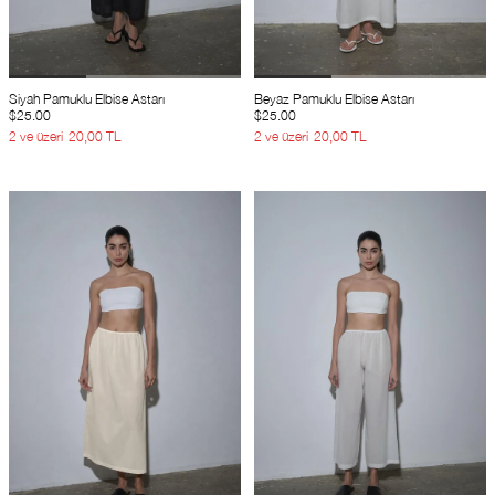
Siyah Pamuklu Elbise Astarı
Beyaz Pamuklu Elbise Astarı
$25.00
$25.00
2 ve üzeri
20,00 TL
2 ve üzeri
20,00 TL