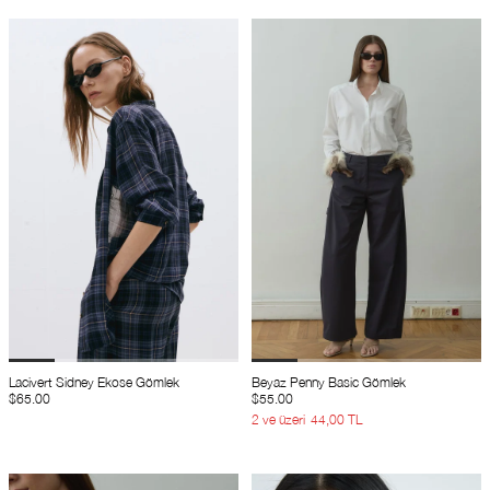
Lacivert Sidney Ekose Gömlek
Beyaz Penny Basic Gömlek
$65.00
$55.00
2 ve üzeri
44,00 TL