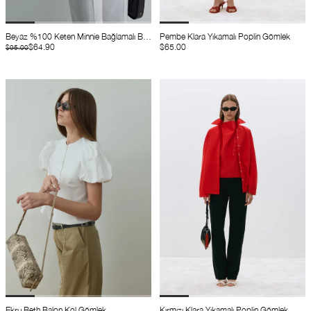
Beyaz %100 Keten Minnie Bağlamalı Bluz
Pembe Klara Yıkamalı Poplin Gömlek
$64.90
$65.00
$95.00
Ekru Beth Balon Kol Gömlek
Kırmızı Klara Yıkamalı Poplin Gömlek