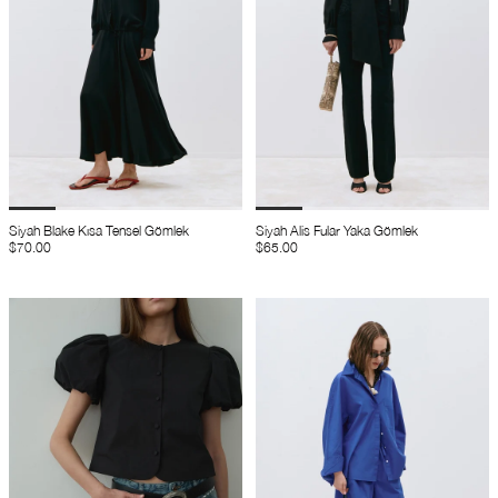
Siyah Blake Kısa Tensel Gömlek
Siyah Alis Fular Yaka Gömlek
$70.00
$65.00