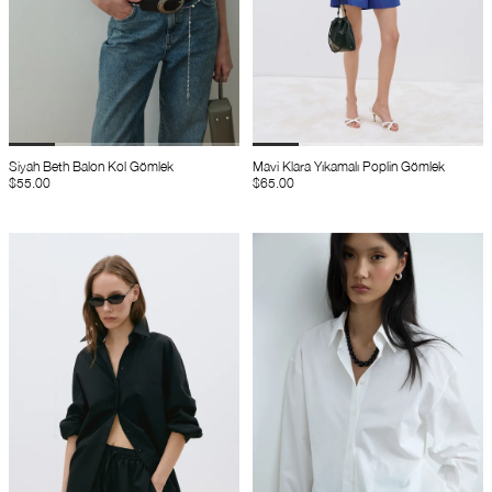
Siyah Beth Balon Kol Gömlek
Mavi Klara Yıkamalı Poplin Gömlek
$55.00
$65.00