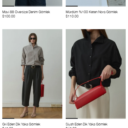
Mavi 88 Oversize Denim Gömlek
Mürdüm %100 Keten Nora Gömlek
$100.00
$110.00
Gri Eden Dik Yaka Gömlek
Siyah Eden Dik Yaka Gömlek