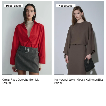
Hepsi Satıldı
Hepsi Satıldı
Kırmızı Page Oversize Gömlek
Kahverengi Jaylen Yarasa Kol Keten Bluz
$55.00
$65.00