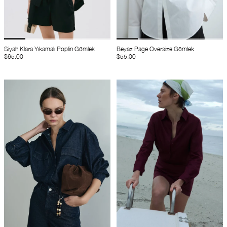
Siyah Klara Yıkamalı Poplin Gömlek
Beyaz Page Oversize Gömlek
$65.00
$55.00