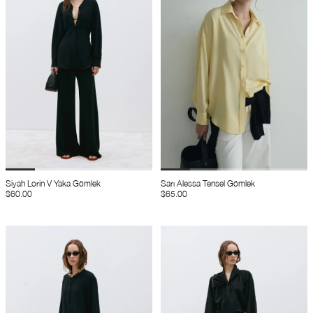
Siyah Lorin V Yaka Gömlek
Sarı Alessa Tensel Gömlek
$60.00
$65.00