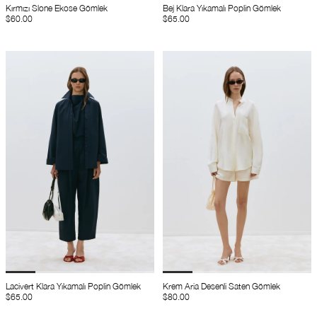
Kırmızı Slone Ekose Gömlek
Bej Klara Yıkamalı Poplin Gömlek
$60.00
$65.00
Lacivert Klara Yıkamalı Poplin Gömlek
Krem Aria Desenli Saten Gömlek
$65.00
$80.00