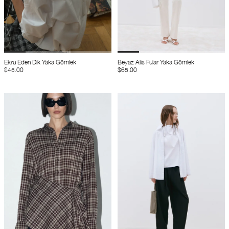
Ekru Eden Dik Yaka Gömlek
Beyaz Alis Fular Yaka Gömlek
$45.00
$65.00