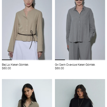
Bej Lizi Keten Gömlek
Gri Serin Oversize Keten Gömlek
$60.00
$65.00