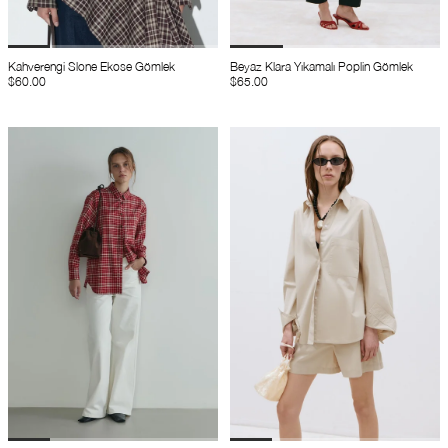
Kahverengi Slone Ekose Gömlek
Beyaz Klara Yıkamalı Poplin Gömlek
$60.00
$65.00