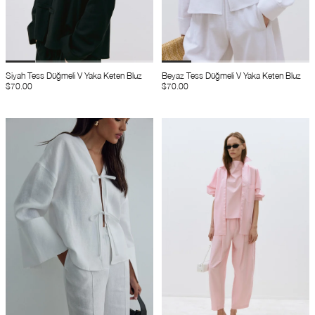
Siyah Tess Düğmeli V Yaka Keten Bluz
Beyaz Tess Düğmeli V Yaka Keten Bluz
$70.00
$70.00