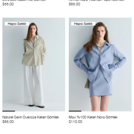
$55.00
$65.00
Hepsi Satıldı
Hepsi Satıldı
Natürel Serin Oversize Keten Gömlek
Mavi %100 Keten Nora Gömlek
$65.00
$110.00