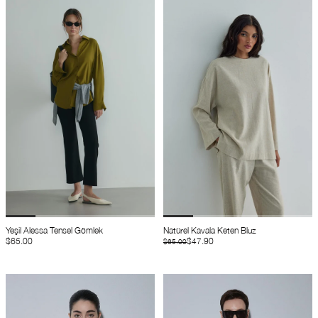
Yeşil Alessa Tensel Gömlek
Natürel Kavala Keten Bluz
$65.00
$47.90
$65.00