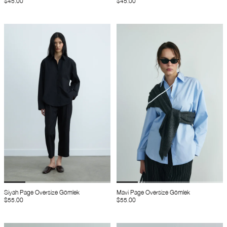
$45.00
$45.00
Siyah Page Oversize Gömlek
Mavi Page Oversize Gömlek
$55.00
$55.00