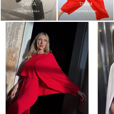
ÇANTA
TAKIM
ALIŞVERİŞE BAŞLA
ALIŞVERİŞE BAŞLA