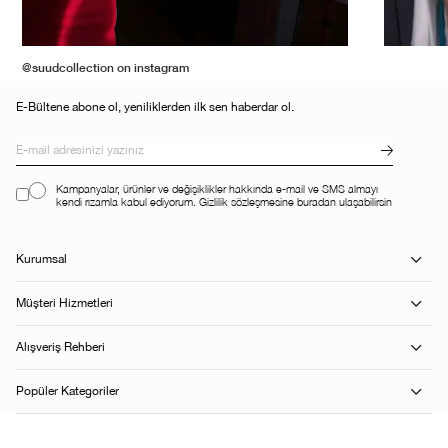
@suudcollection on instagram
E-Bültene abone ol, yeniliklerden ilk sen haberdar ol.
Kampanyalar, ürünler ve değişiklikler hakkında e-mail ve SMS almayı
kendi rızamla kabul ediyorum. Gizlilik sözleşmesine buradan ulaşabilirsin
Kurumsal
Müşteri Hizmetleri
Alışveriş Rehberi
Popüler Kategoriler