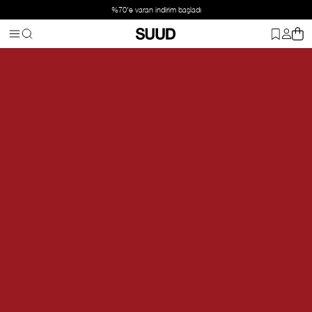
%70'e varan indirim başladı