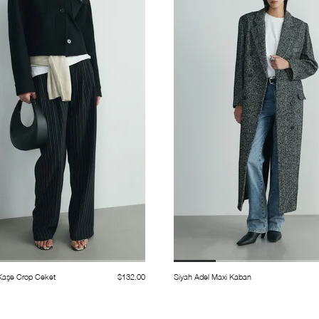
 Kaşe Crop Ceket
$132.00
Siyah Adel Maxi Kaban