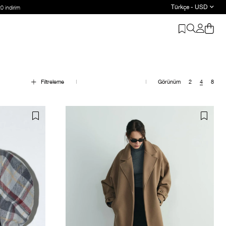
Türkçe - USD
Filtreleme