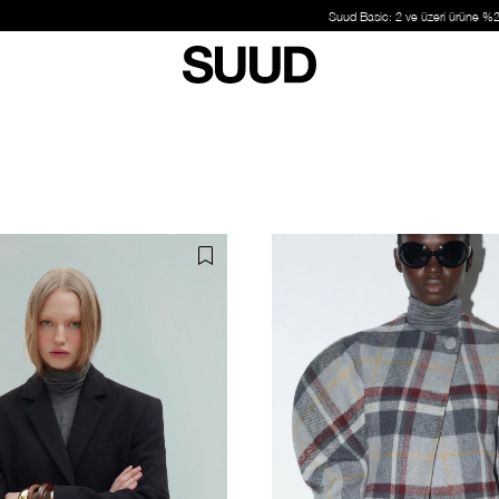
Suud Basic: 2 ve üzeri ürüne %20 indirim