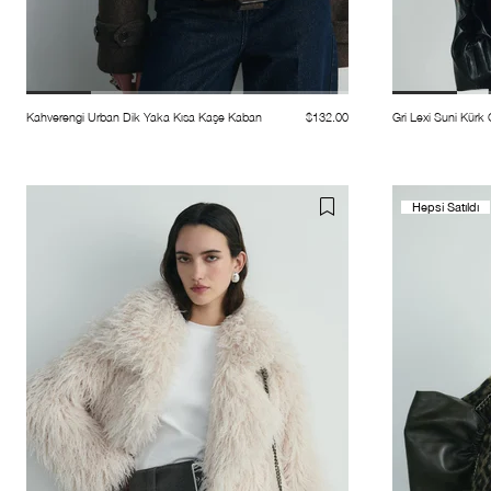
Kahverengi Urban Dik Yaka Kısa Kaşe Kaban
$132.00
Gri Lexi Suni Kürk
Hepsi Satıldı