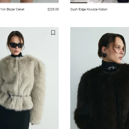
Yün Blazer Ceket
$225.00
Siyah Edge Kruvaze Kaban