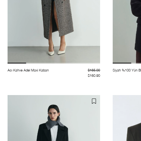
Acı Kahve Adel Maxi Kaban
$165.00
Siyah %100 Yün B
$160.90