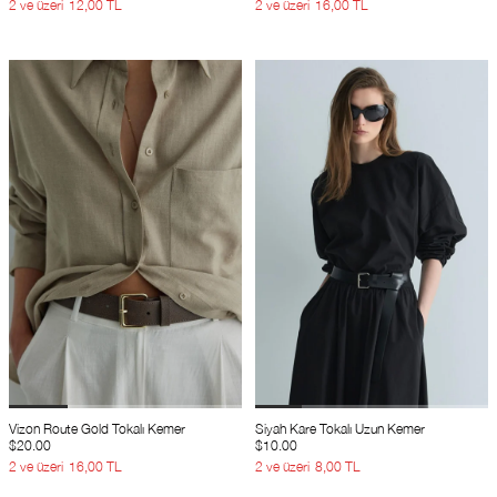
2 ve üzeri
12,00 TL
2 ve üzeri
16,00 TL
Vizon Route Gold Tokalı Kemer
Siyah Kare Tokalı Uzun Kemer
$20.00
$10.00
2 ve üzeri
16,00 TL
2 ve üzeri
8,00 TL