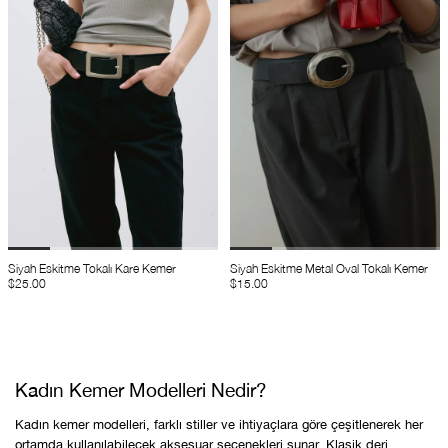
Siyah Eskitme Tokalı Kare Kemer
Siyah Eskitme Metal Oval Tokalı Kemer
$25.00
$15.00
Kadın Kemer Modelleri Nedir?
Kadın kemer modelleri, farklı stiller ve ihtiyaçlara göre çeşitlenerek her
ortamda kullanılabilecek aksesuar seçenekleri sunar. Klasik deri