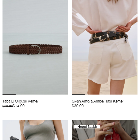
Taba El Örgüsü Kemer
Siyah Amora Amber Taşlı Kemer
$14.90
$30.00
$20.00
Hepsi Satıldı