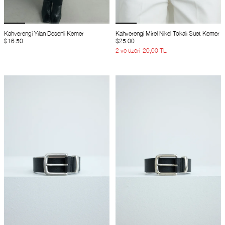
Kahverengi Yılan Desenli Kemer
Kahverengi Mirel Nikel Tokalı Süet Kemer
$16.50
$25.00
2 ve üzeri
20,00 TL