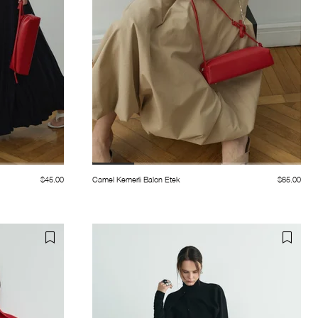
$45.00
Camel Kemerli Balon Etek
$65.00