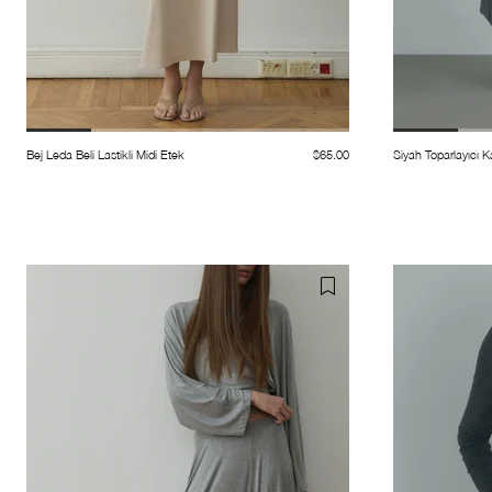
Bej Leda Beli Lastikli Midi Etek
$65.00
Siyah Toparlayıcı 