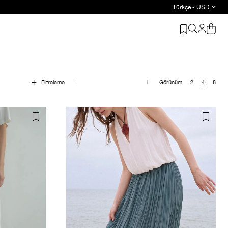
Türkçe - USD
Filtreleme