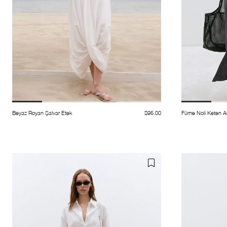
Beyaz Royan Şalvar Etek
$95.00
Füme Noli Keten A