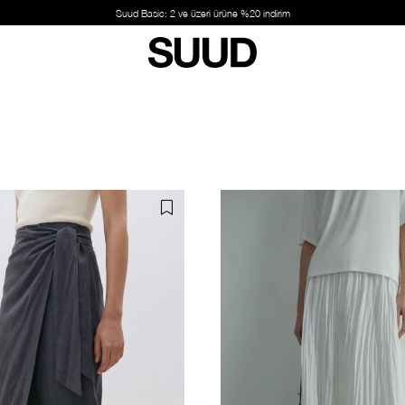
Suud Basic: 2 ve üzeri ürüne %20 indirim