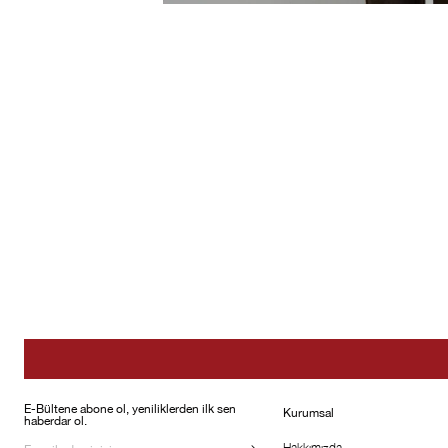
E-Bültene abone ol, yeniliklerden ilk sen
Kurumsal
haberdar ol.
Hakkımızda