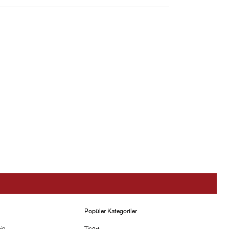
Popüler Kategoriler
in
Tişört