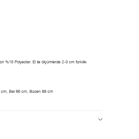
15 Polyester. El ile ölçümlerde 2-3 cm farklılık
 cm, Bel 66 cm, Basen 89 cm