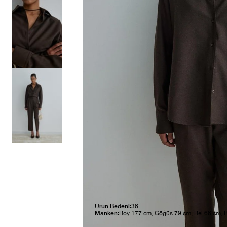
Ürün Bedeni:
36
Manken:
Boy 177 cm, Göğüs 79 cm, Bel 66 cm, 