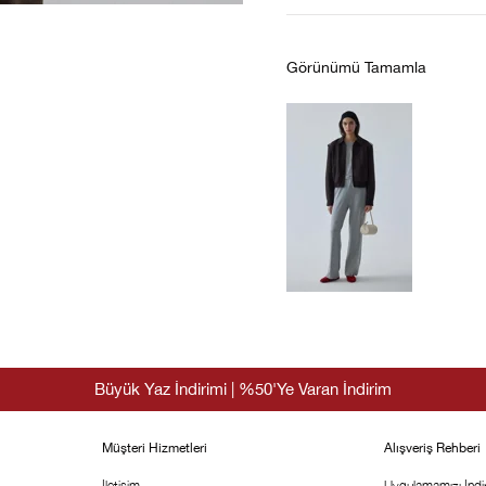
Görünümü Tamamla
Büyük Yaz İndirimi | %50'Ye Varan İndirim
Müşteri Hizmetleri
Alışveriş Rehberi
İletişim
Uygulamamızı İndir