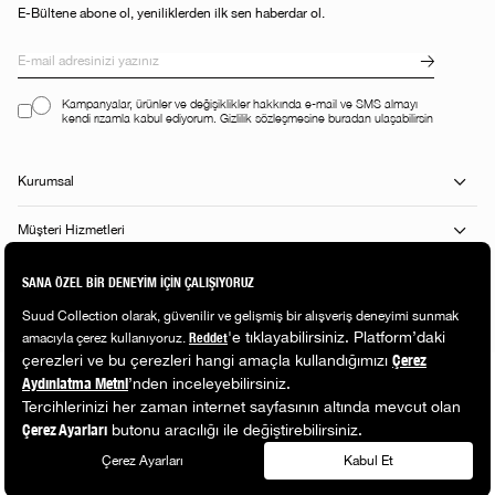
E-Bültene abone ol, yeniliklerden ilk sen haberdar ol.
Kampanyalar, ürünler ve değişiklikler hakkında e-mail ve SMS almayı
kendi rızamla kabul ediyorum. Gizlilik sözleşmesine buradan ulaşabilirsin
Kurumsal
Müşteri Hizmetleri
Alışveriş Rehberi
Popüler Kategoriler
© 2026 Suud. All rights reserved.