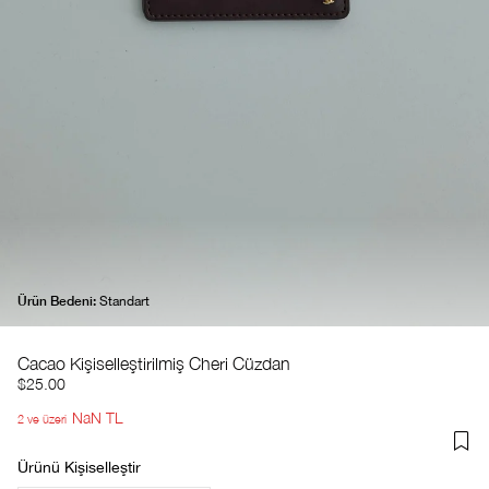
Ürün Bedeni:
Standart
Cacao Kişiselleştirilmiş Cheri Cüzdan
$25.00
NaN TL
2 ve üzeri
Ürünü Kişiselleştir