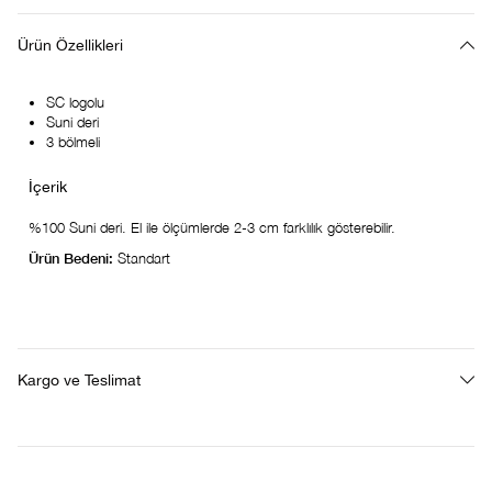
Ürün Özellikleri
SC logolu
Suni deri
3 bölmeli
%100 Suni deri. El ile ölçümlerde 2-3 cm farklılık gösterebilir.
Ürün Bedeni:
Standart
Kargo ve Teslimat