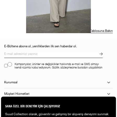
E-Bültene abone ol, yeniliklerden ilk sen haberdar ol.
Kampanyalar, ürünler ve değişiklikler hakkında e-mail ve SMS almayı
kendi rızamla kabul ediyorum. Gizlilik sözleşmesine buradan ulaşabilirsin
Kurumsal
Müşteri Hizmetleri
Alışveriş Rehberi
Popüler Kategoriler