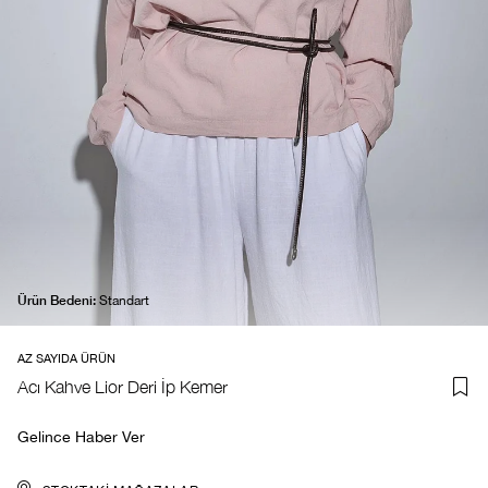
Ürün Bedeni:
Standart
AZ SAYIDA ÜRÜN
Acı Kahve Lior Deri İp Kemer
Gelince Haber Ver