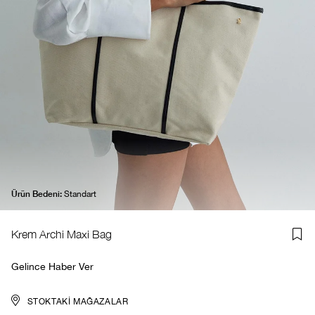
Ürün Bedeni:
Standart
Krem Archi Maxi Bag
Gelince Haber Ver
STOKTAKI MAĞAZALAR