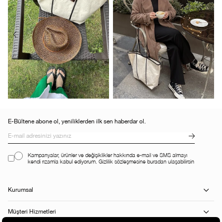
E-Bültene abone ol, yeniliklerden ilk sen haberdar ol.
Kampanyalar, ürünler ve değişiklikler hakkında e-mail ve SMS almayı
kendi rızamla kabul ediyorum. Gizlilik sözleşmesine buradan ulaşabilirsin
Kurumsal
Müşteri Hizmetleri