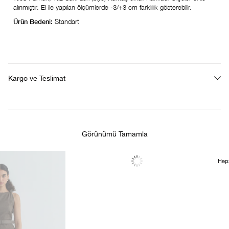
alınmıştır. El ile yapılan ölçümlerde -3/+3 cm farklılık gösterebilir.
Ürün Bedeni:
Standart
Kargo ve Teslimat
Görünümü Tamamla
Hepsi Satıldı