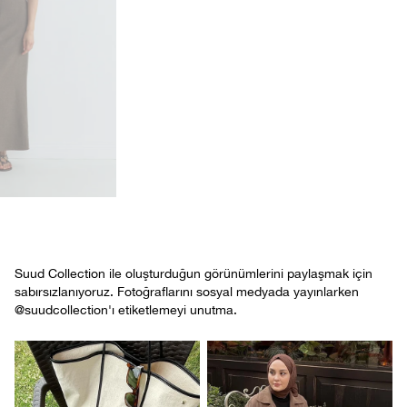
Suud Collection ile oluşturduğun görünümlerini paylaşmak için
sabırsızlanıyoruz. Fotoğraflarını sosyal medyada yayınlarken
@suudcollection'ı etiketlemeyi unutma.