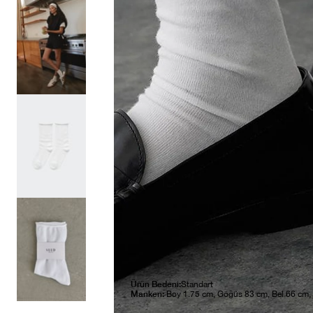
Ürün Bedeni:
Standart
Manken:
Boy 1.75 cm, Göğüs 83 cm, Bel 66 cm,