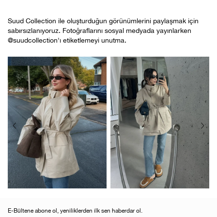
Suud Collection ile oluşturduğun görünümlerini paylaşmak için
sabırsızlanıyoruz. Fotoğraflarını sosyal medyada yayınlarken
@suudcollection'ı etiketlemeyi unutma.
E-Bültene abone ol, yeniliklerden ilk sen haberdar ol.