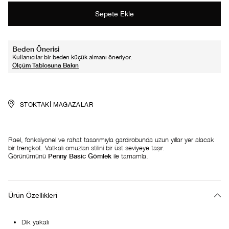
Beden Önerisi
Kullanıcılar bir beden küçük almanı öneriyor.
STOKTAKI MAĞAZALAR
Rael, fonksiyonel ve rahat tasarımıyla gardırobunda uzun yıllar yer alacak
bir trençkot. Vatkalı omuzları stilini bir üst seviyeye taşır.
Görünümünü
Penny Basic Gömlek
ile tamamla.
Ürün Özellikleri
Dik yakalı