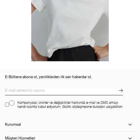
E-Bültene abone ol, yeniliklerden ilk sen haberdar ol.
Kampanyalar, ürünler ve değişiklikler hakkında e-mail ve SMS almayı
kendi rızamla kabul ediyorum. Gizlilik sözleşmesine buradan ulaşabilirsin
Kurumsal
Müşteri Hizmetleri