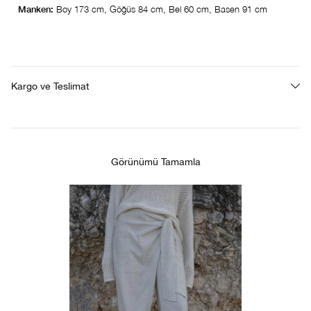
Manken:
Boy 173 cm, Göğüs 84 cm, Bel 60 cm, Basen 91 cm
Kargo ve Teslimat
Görünümü Tamamla