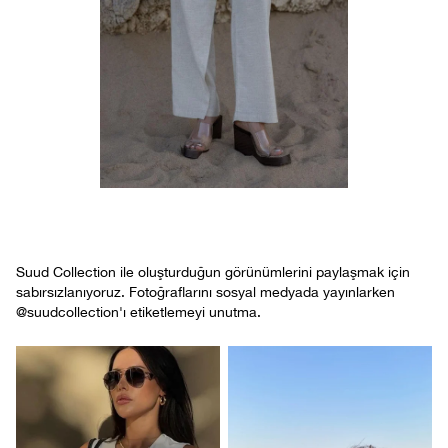
Suud Collection ile oluşturduğun görünümlerini paylaşmak için
sabırsızlanıyoruz. Fotoğraflarını sosyal medyada yayınlarken
@suudcollection'ı etiketlemeyi unutma.