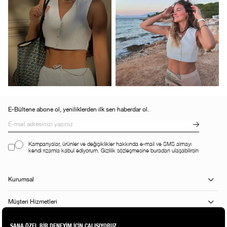
E-Bültene abone ol, yeniliklerden ilk sen haberdar ol.
Kampanyalar, ürünler ve değişiklikler hakkında e-mail ve SMS almayı
kendi rızamla kabul ediyorum. Gizlilik sözleşmesine buradan ulaşabilirsin
Kurumsal
Müşteri Hizmetleri
Alışveriş Rehberi