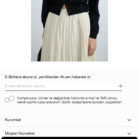
E-Bültene abone ol, yeniliklerden ilk sen haberdar ol.
Kampanyalar, ürünler ve değişiklikler hakkında e-mail ve SMS almayı
kendi rızamla kabul ediyorum. Gizlilik sözleşmesine buradan ulaşabilirsin
Kurumsal
Müşteri Hizmetleri