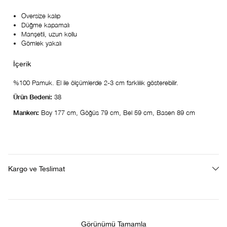
Oversize kalıp
Düğme kapamalı
Manşetli, uzun kollu
Gömlek yakalı
%100 Pamuk. El ile ölçümlerde 2-3 cm farklılık gösterebilir.
Ürün Bedeni:
38
Manken:
Boy 177 cm, Göğüs 79 cm, Bel 59 cm, Basen 89 cm
Kargo ve Teslimat
Görünümü Tamamla