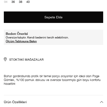
34
36
38
40
Beden Önerisi
Oversize kalıptır. Kendi bedenini tercih edebilirsin.
STOKTAKI MAĞAZALAR
Bahar gardırobunda pratik bir temel parça arayanlar için ideal olan Page
Gömlek, %100 pamuk dokusu ve oversize tasarımıyla gün boyu konforlu
hissettirir.
Ürün Özellikleri