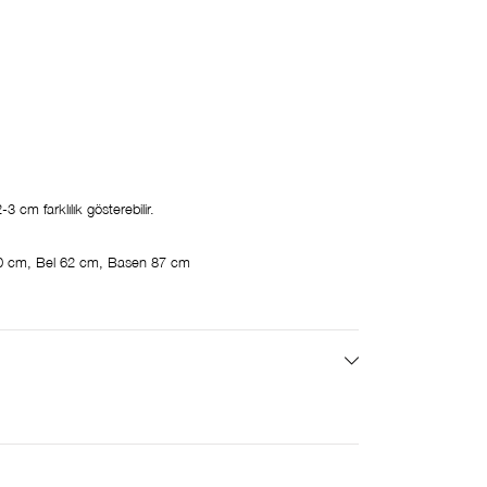
 cm farklılık gösterebilir.
0 cm, Bel 62 cm, Basen 87 cm