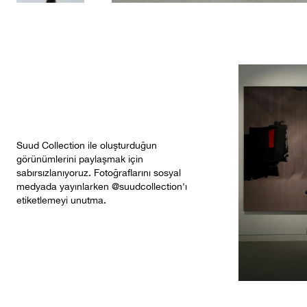
Suud Collection ile oluşturduğun
görünümlerini paylaşmak için
sabırsızlanıyoruz. Fotoğraflarını sosyal
medyada yayınlarken @suudcollection'ı
etiketlemeyi unutma.