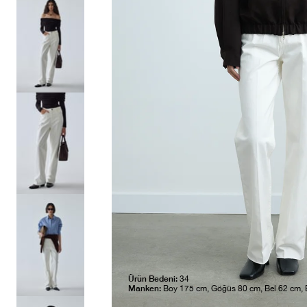
Ürün Bedeni:
34
Manken:
Boy 175 cm, Göğüs 80 cm, Bel 62 cm,