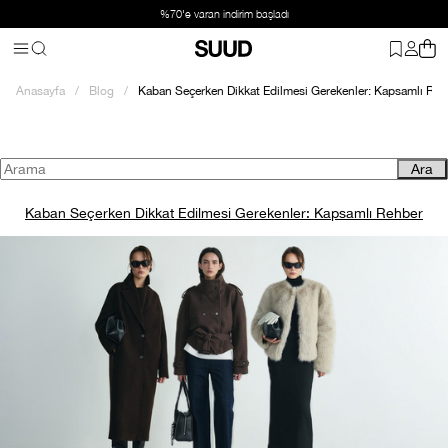
%70'e varan indirim başladı
Anasayfa
Blog
Kaban Seçerken Dikkat Edilmesi Gerekenler: Kapsamlı Reh
Ara
Kaban Seçerken Dikkat Edilmesi Gerekenler: Kapsamlı Rehber