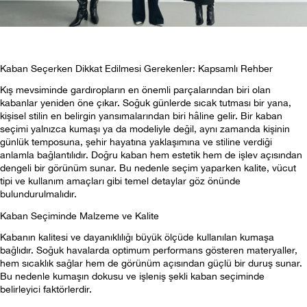
Kaban Seçerken Dikkat Edilmesi Gerekenler: Kapsamlı Rehber
Kış mevsiminde gardıropların en önemli parçalarından biri olan 
kabanlar yeniden öne çıkar. Soğuk günlerde sıcak tutması bir yana, 
kişisel stilin en belirgin yansımalarından biri hâline gelir. Bir kaban 
seçimi yalnızca kumaşı ya da modeliyle değil, aynı zamanda kişinin 
günlük temposuna, şehir hayatına yaklaşımına ve stiline verdiği 
anlamla bağlantılıdır. Doğru kaban hem estetik hem de işlev açısından 
dengeli bir görünüm sunar. Bu nedenle seçim yaparken kalite, vücut 
tipi ve kullanım amaçları gibi temel detaylar göz önünde 
bulundurulmalıdır.
Kaban Seçiminde Malzeme ve Kalite
Kabanın kalitesi ve dayanıklılığı büyük ölçüde kullanılan kumaşa 
bağlıdır. Soğuk havalarda optimum performans gösteren materyaller, 
hem sıcaklık sağlar hem de görünüm açısından güçlü bir duruş sunar. 
Bu nedenle kumaşın dokusu ve işleniş şekli kaban seçiminde 
belirleyici faktörlerdir.