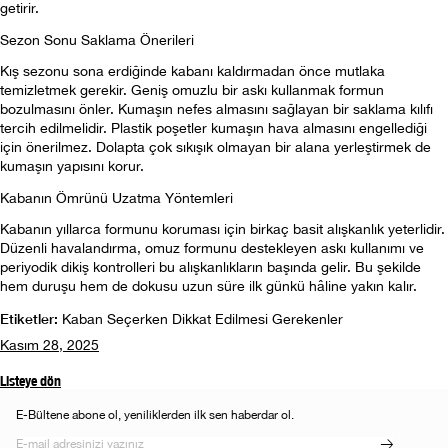
getirir.
Sezon Sonu Saklama Önerileri
Kış sezonu sona erdiğinde kabanı kaldırmadan önce mutlaka 
temizletmek gerekir. Geniş omuzlu bir askı kullanmak formun 
bozulmasını önler. Kumaşın nefes almasını sağlayan bir saklama kılıfı 
tercih edilmelidir. Plastik poşetler kumaşın hava almasını engellediği 
için önerilmez. Dolapta çok sıkışık olmayan bir alana yerleştirmek de 
kumaşın yapısını korur.
Kabanın Ömrünü Uzatma Yöntemleri
Kabanın yıllarca formunu koruması için birkaç basit alışkanlık yeterlidir. 
Düzenli havalandırma, omuz formunu destekleyen askı kullanımı ve 
periyodik dikiş kontrolleri bu alışkanlıkların başında gelir. Bu şekilde 
hem duruşu hem de dokusu uzun süre ilk günkü hâline yakın kalır.
Etiketler:
Kaban Seçerken Dikkat Edilmesi Gerekenler
Kasım 28, 2025
Listeye dön
E-Bültene abone ol, yeniliklerden ilk sen haberdar ol.