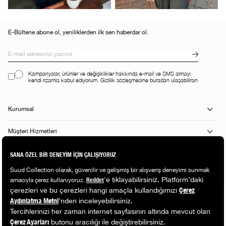
E-Bültene abone ol, yeniliklerden ilk sen haberdar ol.
Kampanyalar, ürünler ve değişiklikler hakkında e-mail ve SMS almayı
kendi rızamla kabul ediyorum. Gizlilik sözleşmesine buradan ulaşabilirsin
Kurumsal
Müşteri Hizmetleri
Alışveriş Rehberi
Popüler Kategoriler