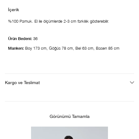
%100 Pamuk. El ile ölçümlerde 2-3 cm farklılık gösterebilir.
Ürün Bedeni:
36
Manken:
Boy 173 cm, Göğüs 78 cm, Bel 63 cm, Basen 85 cm
Kargo ve Teslimat
Görünümü Tamamla