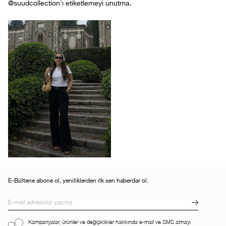
@suudcollection'ı etiketlemeyi unutma.
E-Bültene abone ol, yeniliklerden ilk sen haberdar ol.
Kampanyalar, ürünler ve değişiklikler hakkında e-mail ve SMS almayı