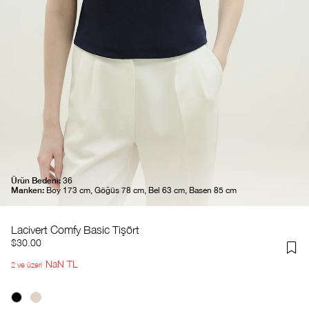
Ürün Bedeni:
36
Manken:
Boy 173 cm, Göğüs 78 cm, Bel 63 cm, Basen 85 cm
Lacivert Comfy Basic Tişört
$30.00
NaN TL
2 ve üzeri