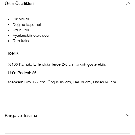
Ürün Özellikleri
Dik yakalı
Düğme kapamalı
Uzun kollu
Ayarlanabilir etek ucu
Tam kalıp
%100 Pamuk. El ile ölçümlerde 2-3 cm farklılık gösterebilir.
Ürün Bedeni:
36
Manken:
Boy 177 cm, Göğüs 82 cm, Bel 63 cm, Basen 90 cm
Kargo ve Teslimat