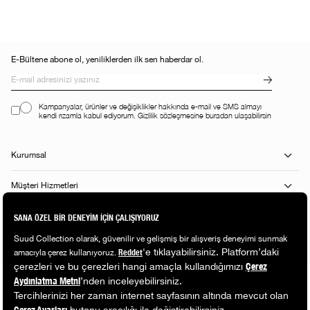
E-Bültene abone ol, yeniliklerden ilk sen haberdar ol.
Kampanyalar, ürünler ve değişiklikler hakkında e-mail ve SMS almayı
kendi rızamla kabul ediyorum. Gizlilik sözleşmesine buradan ulaşabilirsin
Kurumsal
Müşteri Hizmetleri
Alışveriş Rehberi
Popüler Kategoriler