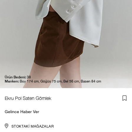
Ürün Bedeni:
38
Manken:
Boy 174 cm, Göğüs 75 cm, Bel 56 cm, Basen 84 cm
Ekru Pol Saten Gömlek
Gelince Haber Ver
STOKTAKI MAĞAZALAR