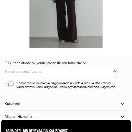
E-Bültene abone ol, yeniliklerden ilk sen haberdar ol.
Kampanyalar, ürünler ve değişiklikler hakkında e-mail ve SMS almayı
kendi rızamla kabul ediyorum. Gizlilik sözleşmesine buradan ulaşabilirsin
Kurumsal
Müşteri Hizmetleri
Alışveriş Rehberi