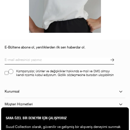
E-Bültene abone ol, yeniliklerden ilk sen haberdar ol.
Kampanyalar, ürünler ve değişiklikler hakkında e-mail ve SMS almayı
kendi rızamla kabul ediyorum. Gizlilik sözleşmesine buradan ulaşabilirsin
Kurumsal
Müşteri Hizmetleri
Alışveriş Rehberi
Popüler Kategoriler