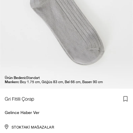
Ürün Bedeni:
Standart
Manken:
Boy 1.75 cm, Göğüs 83 cm, Bel 66 cm, Basen 90 cm
Gri Fitilli Çorap
Gelince Haber Ver
STOKTAKI MAĞAZALAR