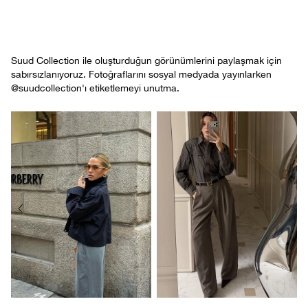
Suud Collection ile oluşturduğun görünümlerini paylaşmak için
sabırsızlanıyoruz. Fotoğraflarını sosyal medyada yayınlarken
@suudcollection'ı etiketlemeyi unutma.