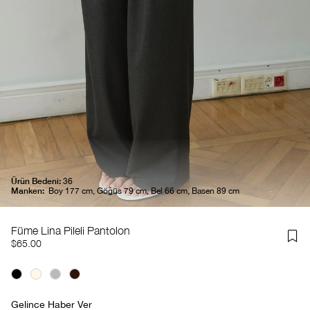
Ürün Bedeni:
36
Manken:
Boy 177 cm, Göğüs 79 cm, Bel 66 cm, Basen 89 cm
Füme Lina Pileli Pantolon
$65.00
Gelince Haber Ver