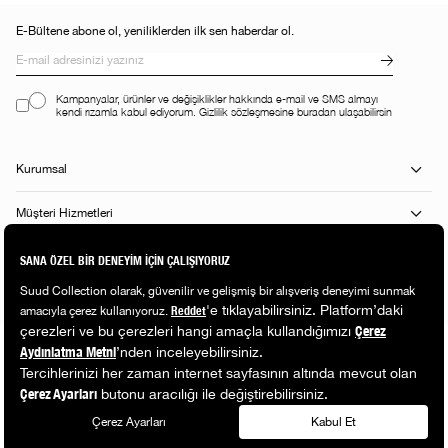
E-Bültene abone ol, yeniliklerden ilk sen haberdar ol.
Kampanyalar, ürünler ve değişiklikler hakkında e-mail ve SMS almayı
kendi rızamla kabul ediyorum. Gizlilik sözleşmesine buradan ulaşabilirsin
Kurumsal
Müşteri Hizmetleri
Alışveriş Rehberi
Popüler Kategoriler
© 2026 Suud. All rights reserved.