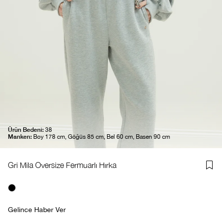
Ürün Bedeni:
38
Manken:
Boy 178 cm, Göğüs 85 cm, Bel 60 cm, Basen 90 cm
Gri Mila Oversize Fermuarlı Hırka
Gelince Haber Ver