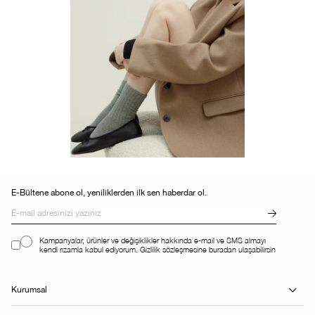
E-Bültene abone ol, yeniliklerden ilk sen haberdar ol.
Kampanyalar, ürünler ve değişiklikler hakkında e-mail ve SMS almayı
kendi rızamla kabul ediyorum. Gizlilik sözleşmesine buradan ulaşabilirsin
Kurumsal