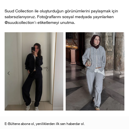
Suud Collection ile oluşturduğun görünümlerini paylaşmak için
sabırsızlanıyoruz. Fotoğraflarını sosyal medyada yayınlarken
@suudcollection'ı etiketlemeyi unutma.
E-Bültene abone ol, yeniliklerden ilk sen haberdar ol.