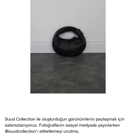
Suud Collection ile oluşturduğun görünümlerini paylaşmak için
sabırsızlanıyoruz. Fotoğraflarını sosyal medyada yayınlarken
@suudcollection'ı etiketlemeyi unutma.