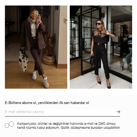
E-Bültene abone ol, yeniliklerden ilk sen haberdar ol.
Kampanyalar, ürünler ve değişiklikler hakkında e-mail ve SMS almayı
kendi rızamla kabul ediyorum. Gizlilik sözleşmesine buradan ulaşabilirsin