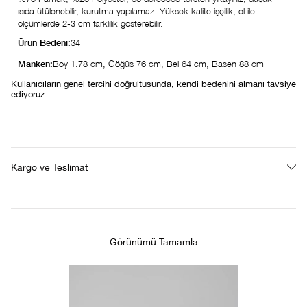
ısıda ütülenebilir, kurutma yapılamaz. Yüksek kalite işçilik, el ile
ölçümlerde 2-3 cm farklılık gösterebilir.
Ürün Bedeni:
34
Manken:
Boy 1.78 cm, Göğüs 76 cm, Bel 64 cm, Basen 88 cm
Kullanıcıların genel tercihi doğrultusunda, kendi bedenini almanı tavsiye
ediyoruz.
Kargo ve Teslimat
Görünümü Tamamla