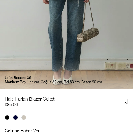
Ürün Bedeni:
36
Manken:
Boy 177 cm, Göğüs 82 cm, Bel 63 cm, Basen 90 cm
Haki Harlan Blazer Ceket
$85.00
Gelince Haber Ver