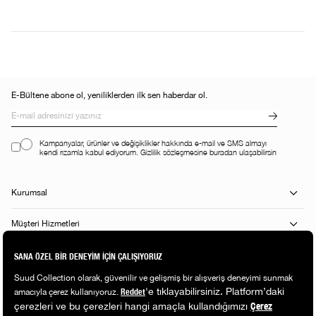
E-Bültene abone ol, yeniliklerden ilk sen haberdar ol.
Kampanyalar, ürünler ve değişiklikler hakkında e-mail ve SMS almayı
kendi rızamla kabul ediyorum. Gizlilik sözleşmesine buradan ulaşabilirsin
Kurumsal
Müşteri Hizmetleri
Alışveriş Rehberi
Popüler Kategoriler