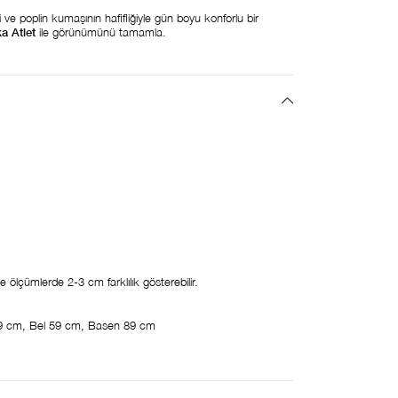
ve poplin kumaşının hafifliğiyle gün boyu konforlu bir
a Atlet
ile görünümünü tamamla.
ölçümlerde 2-3 cm farklılık gösterebilir.
9 cm, Bel 59 cm, Basen 89 cm