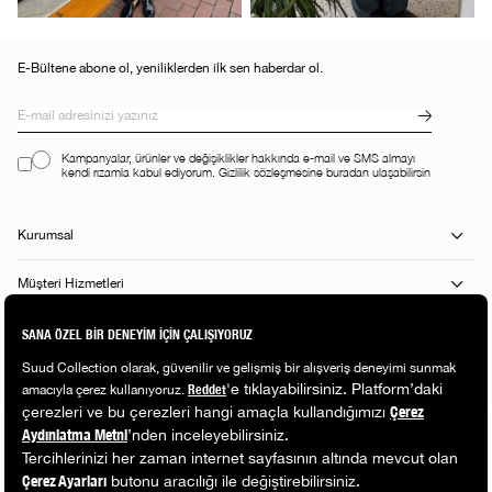
E-Bültene abone ol, yeniliklerden ilk sen haberdar ol.
Kampanyalar, ürünler ve değişiklikler hakkında e-mail ve SMS almayı
kendi rızamla kabul ediyorum. Gizlilik sözleşmesine buradan ulaşabilirsin
Kurumsal
Müşteri Hizmetleri
Alışveriş Rehberi
Popüler Kategoriler