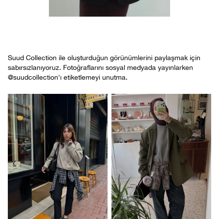
Suud Collection ile oluşturduğun görünümlerini paylaşmak için
sabırsızlanıyoruz. Fotoğraflarını sosyal medyada yayınlarken
@suudcollection'ı etiketlemeyi unutma.