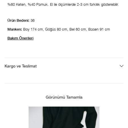
%60 Keten, %40 Pamuk. El ile ölçümlerde 2-3 cm farklılık gösterebilir.
Ürün Bedeni:
36
Manken:
Boy 174 cm, Göğüs 80 cm, Bel 60 cm, Basen 91 cm
Bakım Önerileri
Kargo ve Teslimat
Görünümü Tamamla