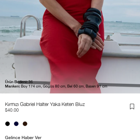
Ürün Bedeni:
36
Manken:
Boy 174 cm, Göğüs 80 cm, Bel 60 cm, Basen 91 cm
Kırmızı Gabriel Halter Yaka Keten Bluz
$40.00
Gelince Haber Ver