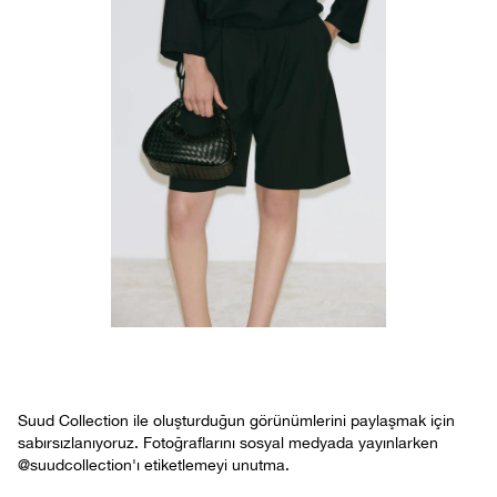
Suud Collection ile oluşturduğun görünümlerini paylaşmak için
sabırsızlanıyoruz. Fotoğraflarını sosyal medyada yayınlarken
@suudcollection'ı etiketlemeyi unutma.