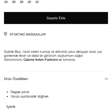
34
36
38
40
42
STOKTAKI MAĞAZALAR
Gabriel Bluz, rahat keten kumaşı ve dökümlü yaka detayıyla sıcak yaz
günlerinde ferah ve iddialı bir görünüm oluşturmanı sağlar.
Görünümünü
Gabriel Keten Pantolon
ile tamamla.
Ürün Özellikleri
Degaje yakalı
Yakası ayarlanabilir düğmeli