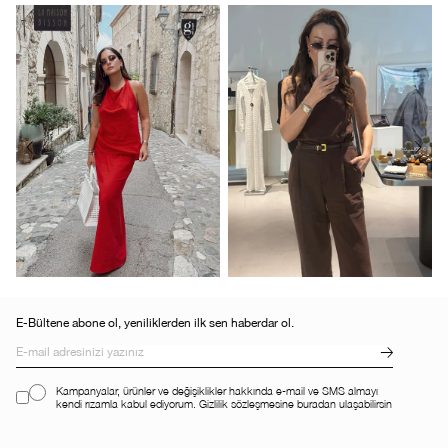
E-Bültene abone ol, yeniliklerden ilk sen haberdar ol.
Kampanyalar, ürünler ve değişiklikler hakkında e-mail ve SMS almayı
kendi rızamla kabul ediyorum. Gizlilik sözleşmesine buradan ulaşabilirsin