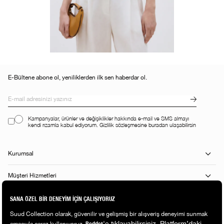
E-Bültene abone ol, yeniliklerden ilk sen haberdar ol.
Kampanyalar, ürünler ve değişiklikler hakkında e-mail ve SMS almayı
kendi rızamla kabul ediyorum. Gizlilik sözleşmesine buradan ulaşabilirsin
Kurumsal
Müşteri Hizmetleri
Alışveriş Rehberi
Popüler Kategoriler