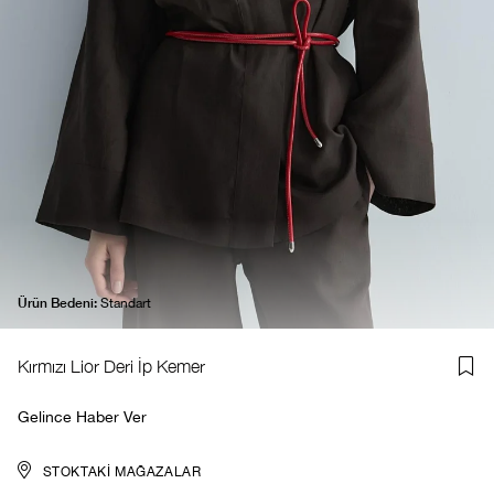
Ürün Bedeni:
Standart
Kırmızı Lior Deri İp Kemer
Gelince Haber Ver
STOKTAKI MAĞAZALAR