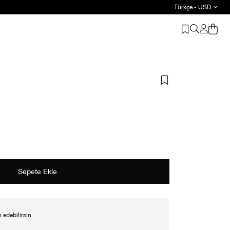
Türkçe - USD
 edebilirsin.