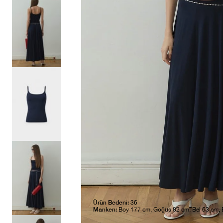
Ürün Bedeni:
36
Manken:
Boy 177 cm, Göğüs 82 cm, Bel 63 cm,