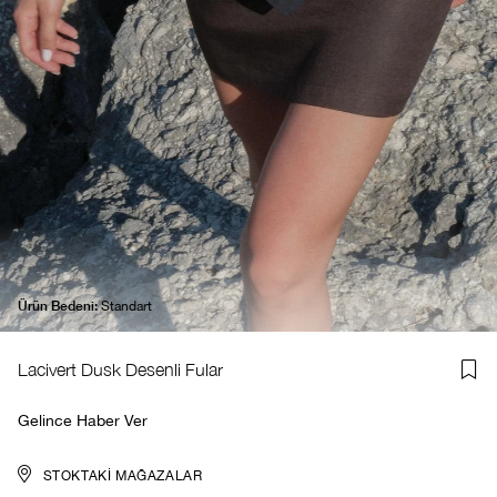
Ürün Bedeni:
Standart
Lacivert Dusk Desenli Fular
Gelince Haber Ver
STOKTAKI MAĞAZALAR