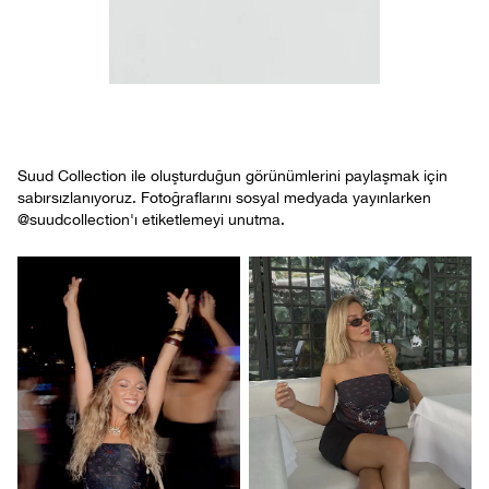
Suud Collection ile oluşturduğun görünümlerini paylaşmak için
sabırsızlanıyoruz. Fotoğraflarını sosyal medyada yayınlarken
@suudcollection'ı etiketlemeyi unutma.