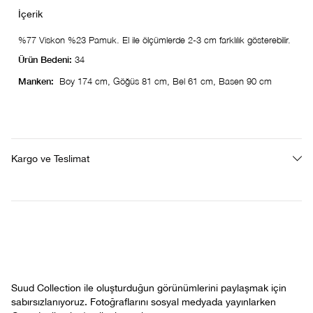
%77 Viskon %23 Pamuk. El ile ölçümlerde 2-3 cm farklılık gösterebilir.
Ürün Bedeni:
34
Manken:
Boy 174 cm, Göğüs 81 cm, Bel 61 cm, Basen 90 cm
Kargo ve Teslimat
Suud Collection ile oluşturduğun görünümlerini paylaşmak için
sabırsızlanıyoruz. Fotoğraflarını sosyal medyada yayınlarken