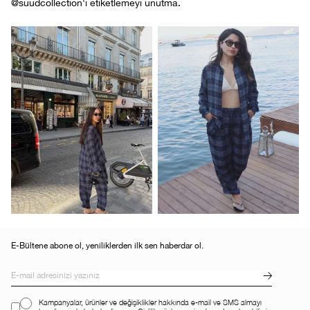
@suudcollection'ı etiketlemeyi unutma.
E-Bültene abone ol, yeniliklerden ilk sen haberdar ol.
Kampanyalar, ürünler ve değişiklikler hakkında e-mail ve SMS almayı