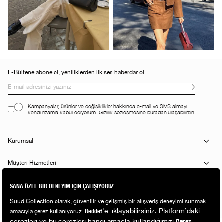
E-Bültene abone ol, yeniliklerden ilk sen haberdar ol.
Kampanyalar, ürünler ve değişiklikler hakkında e-mail ve SMS almayı
kendi rızamla kabul ediyorum. Gizlilik sözleşmesine buradan ulaşabilirsin
Kurumsal
Müşteri Hizmetleri
Alışveriş Rehberi
Popüler Kategoriler