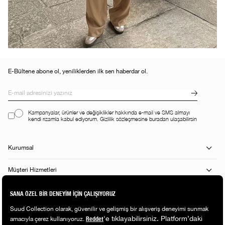
E-Bültene abone ol, yeniliklerden ilk sen haberdar ol.
Kampanyalar, ürünler ve değişiklikler hakkında e-mail ve SMS almayı
kendi rızamla kabul ediyorum. Gizlilik sözleşmesine buradan ulaşabilirsin
Kurumsal
Müşteri Hizmetleri
Alışveriş Rehberi
Popüler Kategoriler