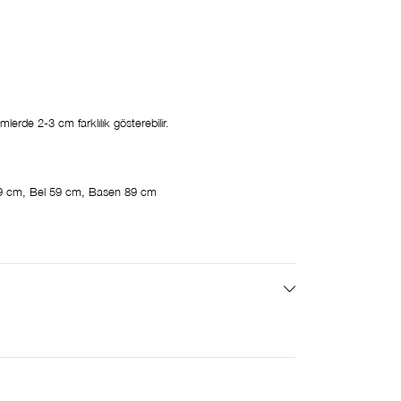
erde 2-3 cm farklılık gösterebilir.
9 cm, Bel 59 cm, Basen 89 cm