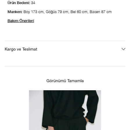
Ürün Bedeni:
34
Manken:
Boy 173 cm, Göğüs 79 cm, Bel 60 cm, Basen 87 cm
Bakım Önerileri
Kargo ve Teslimat
Görünümü Tamamla