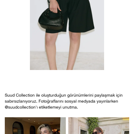
Suud Collection ile oluşturduğun görünümlerini paylaşmak için
sabırsızlanıyoruz. Fotoğraflarını sosyal medyada yayınlarken
@suudcollection'ı etiketlemeyi unutma.