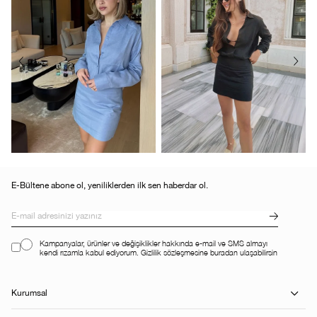
E-Bültene abone ol, yeniliklerden ilk sen haberdar ol.
Kampanyalar, ürünler ve değişiklikler hakkında e-mail ve SMS almayı
kendi rızamla kabul ediyorum. Gizlilik sözleşmesine buradan ulaşabilirsin
Kurumsal