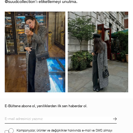
@suudcollection'ı etiketlemeyi unutma.
E-Bültene abone ol, yeniliklerden ilk sen haberdar ol.
Kampanyalar, ürünler ve değişiklikler hakkında e-mail ve SMS almayı