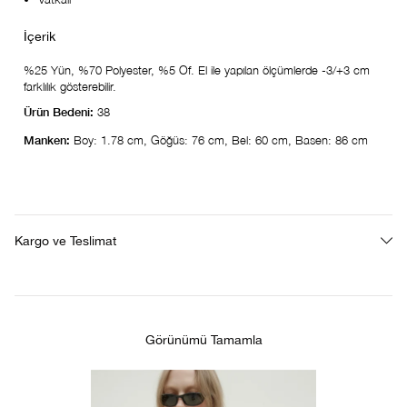
%25 Yün, %70 Polyester, %5 Of. El ile yapılan ölçümlerde -3/+3 cm
farklılık gösterebilir.
Ürün Bedeni:
38
Manken:
Boy: 1.78 cm, Göğüs: 76 cm, Bel: 60 cm, Basen: 86 cm
Kargo ve Teslimat
Görünümü Tamamla