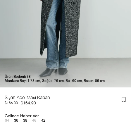
Ürün Bedeni:
38
Manken:
Boy: 1.78 cm, Göğüs: 76 cm, Bel: 60 cm, Basen: 86 cm
Siyah Adel Maxi Kaban
$164.90
$165.00
Gelince Haber Ver
34
36
38
40
42