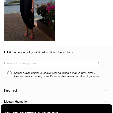
E-Bültene abone ol, yeniliklerden ilk sen haberdar ol.
Kampanyalar, ürünler ve değişiklikler hakkında e-mail ve SMS almayı
kendi rızamla kabul ediyorum. Gizlilik sözleşmesine buradan ulaşabilirsin
Kurumsal
Müşteri Hizmetleri
Alışveriş Rehberi