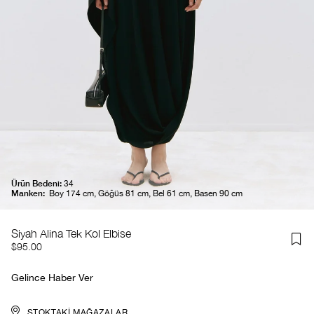
Ürün Bedeni:
34
Manken:
Boy 174 cm, Göğüs 81 cm, Bel 61 cm, Basen 90 cm
Siyah Alina Tek Kol Elbise
$95.00
Gelince Haber Ver
STOKTAKI MAĞAZALAR