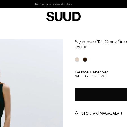
Siyah Aven Tek Omuz Örm
$50.00
Gelince Haber Ver
34
36
38
40
STOKTAKI MAĞAZALAR