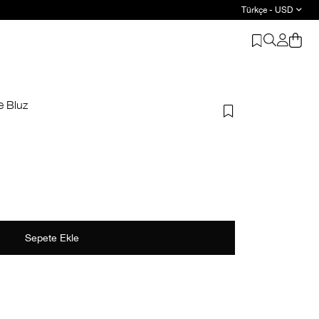
Türkçe - USD
Suud Basic: 2 ve üzeri ürüne %20 indirim
e Bluz