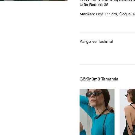
Ürün Bedeni:
36
Manken:
Boy 177 cm, Göğüs 8
Kargo ve Teslimat
Görünümü Tamamla