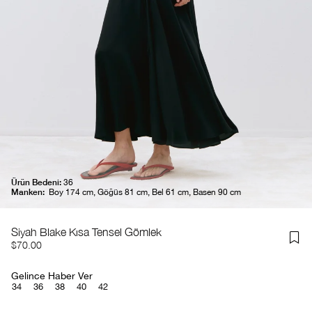
Ürün Bedeni:
36
Manken:
Boy 174 cm, Göğüs 81 cm, Bel 61 cm, Basen 90 cm
Siyah Blake Kısa Tensel Gömlek
$70.00
Gelince Haber Ver
34
36
38
40
42