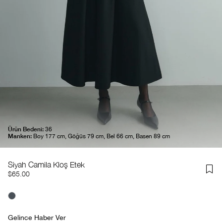
Ürün Bedeni:
36
Manken:
Boy 177 cm, Göğüs 79 cm, Bel 66 cm, Basen 89 cm
Siyah Camila Kloş Etek
$65.00
Gelince Haber Ver