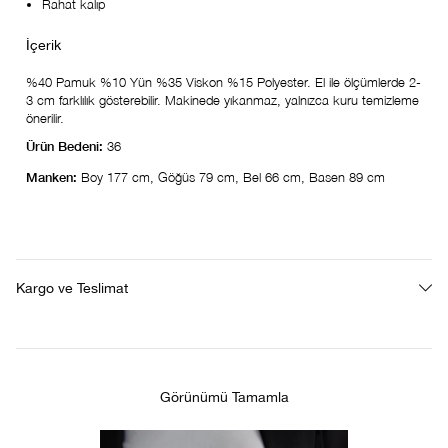
Rahat kalıp
%40 Pamuk %10 Yün %35 Viskon %15 Polyester. El ile ölçümlerde 2-
3 cm farklılık gösterebilir. Makinede yıkanmaz, yalnızca kuru temizleme
önerilir.
Ürün Bedeni:
36
Manken:
Boy 177 cm, Göğüs 79 cm, Bel 66 cm, Basen 89 cm
Kargo ve Teslimat
Görünümü Tamamla