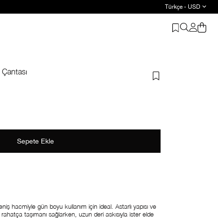
Türkçe - USD
 Çantası
ş hacmiyle gün boyu kullanım için ideal. Astarlı yapısı ve
 rahatça taşımanı sağlarken, uzun deri askısıyla ister elde