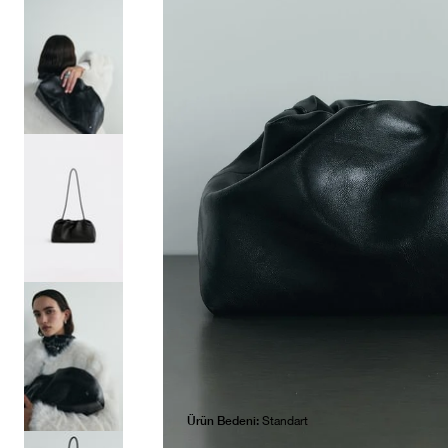
Ürün Bedeni:
Standart