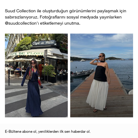
Suud Collection ile oluşturduğun görünümlerini paylaşmak için
sabırsızlanıyoruz. Fotoğraflarını sosyal medyada yayınlarken
@suudcollection'ı etiketlemeyi unutma.
E-Bültene abone ol, yeniliklerden ilk sen haberdar ol.