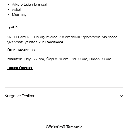
Arka ortadan fermuarlı
Astarlı
Maxi boy
%100 Pamuk. El ile ölçümlerde 2-3 cm farklılık gösterebilir. Makinede
yıkanmaz, yalnızca kuru temizleme.
Ürün Bedeni:
36
Manken:
Boy 177 cm, Göğüs 79 cm, Bel 66 cm, Basen 89 cm
Bakım Önerileri
Kargo ve Teslimat
Görünümü Tamamla