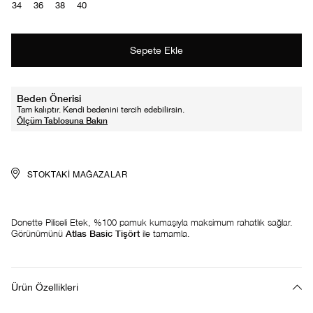
34
36
38
40
Beden Önerisi
Tam kalıptır. Kendi bedenini tercih edebilirsin.
STOKTAKI MAĞAZALAR
Donette Piliseli Etek, %100 pamuk kumaşıyla maksimum rahatlık sağlar.
Görünümünü
Atlas Basic Tişört
ile tamamla.
Ürün Özellikleri