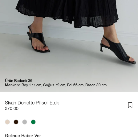
Ürün Bedeni:
36
Manken:
Boy 177 cm, Göğüs 79 cm, Bel 66 cm, Basen 89 cm
Siyah Donette Piliseli Etek
$70.00
Gelince Haber Ver