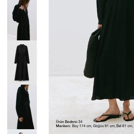
Ürün Bedeni:
34
Manken:
Boy 174 cm, Göğüs 81 cm, Bel 61 cm,