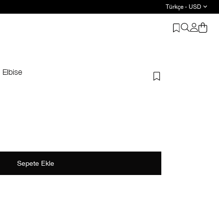
Türkçe - USD
 Elbise