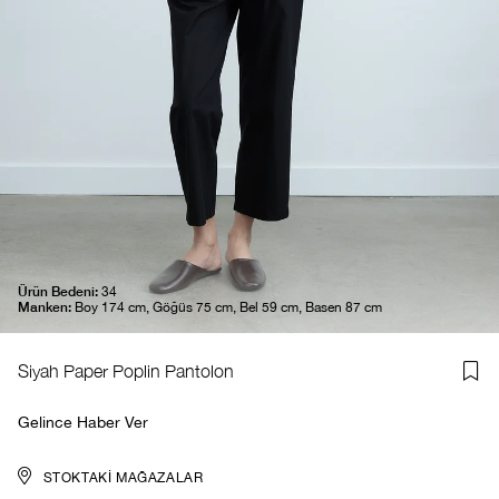
Ürün Bedeni:
34
Manken:
Boy 174 cm, Göğüs 75 cm, Bel 59 cm, Basen 87 cm
Siyah Paper Poplin Pantolon
Gelince Haber Ver
STOKTAKI MAĞAZALAR