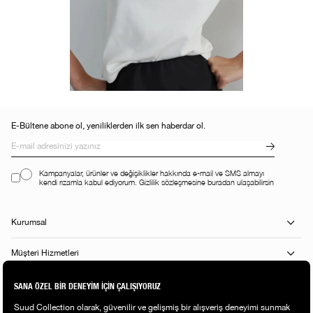
E-Bültene abone ol, yeniliklerden ilk sen haberdar ol.
Kampanyalar, ürünler ve değişiklikler hakkında e-mail ve SMS almayı
kendi rızamla kabul ediyorum. Gizlilik sözleşmesine buradan ulaşabilirsin
Kurumsal
Müşteri Hizmetleri
Alışveriş Rehberi