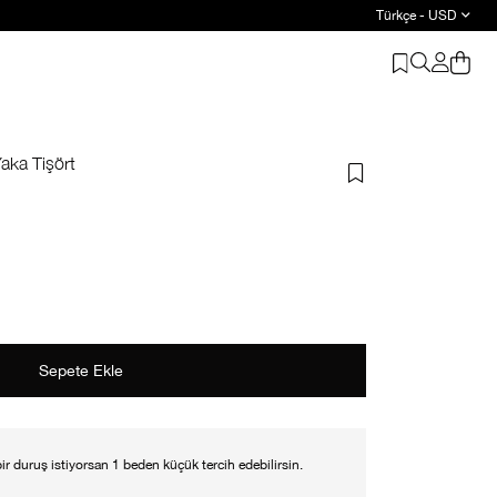
Türkçe - USD
aka Tişört
 bir duruş istiyorsan 1 beden küçük tercih edebilirsin.